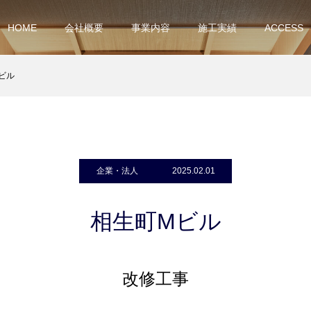
HOME
会社概要
事業内容
施工実績
ACCESS
ビル
企業・法人
2025.02.01
相生町Mビル
改修工事