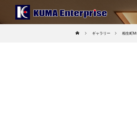
ギャラリー
相生町M