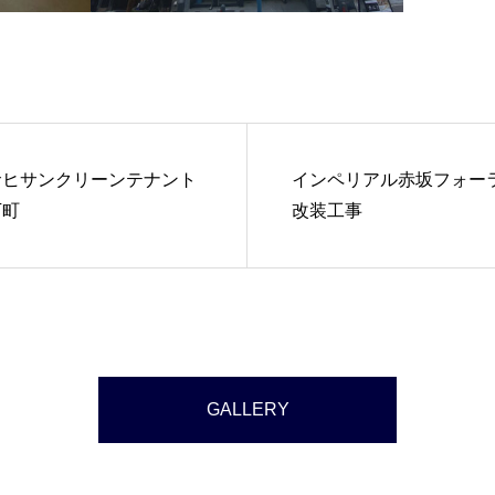
サヒサンクリーンテナント
インペリアル赤坂フォー
下町
改装工事
GALLERY